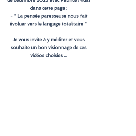
de décembre 2023 avec Fabrice Midal
dans cette page :
- " La pensée paresseuse nous fait
évoluer vers le langage totalitaire "
Je vous invite à y méditer et vous
souhaite un bon visionnage de ces
vidéos choisies ...