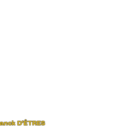
ranck D'ÊTRES