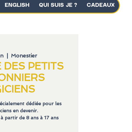
ENGLISH
QUI SUIS JE ?
CADEAUX
in
  |  
Monestier
E DES PETITS
ONNIERS
ICIENS
écialement dédiée pour les
ciens en devenir.
 partir de 8 ans à 17 ans