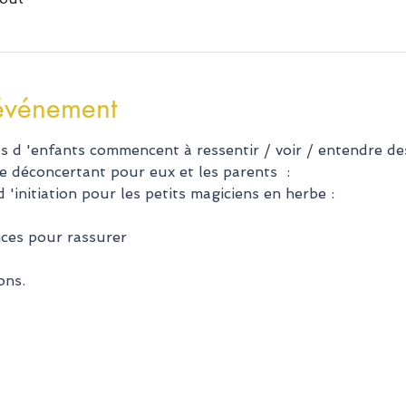
'événement
s d 'enfants commencent à ressentir / voir / entendre des
e déconcertant pour eux et les parents  :
'initiation pour les petits magiciens en herbe :
ces pour rassurer
ons.