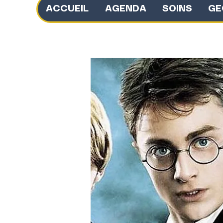
ACCUEIL
AGENDA
SOINS
GE