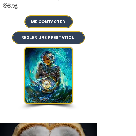
Công
ME CONTACTER
REGLER UNE PRESTATION