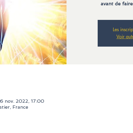
avant de faire
Les inscri
Voir aut
6 nov. 2022, 17:00
tier, France