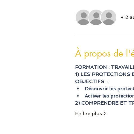
+ 2 a
À propos de l
FORMATION : TRAVAIL
1) LES PROTECTIONS 
OBJECTIFS  :
Découvrir les protec
Activer les protectio
2) COMPRENDRE ET TR
En lire plus >