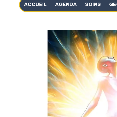
ACCUEIL
AGENDA
SOINS
GE