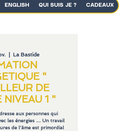
ENGLISH
QUI SUIS JE ?
CADEAUX
ov.
  |  
La Bastide
MATION
ETIQUE "
LLEUR DE
 NIVEAU 1 "
adresse aux personnes qui
ec les énergies .... Un travail
sures de l'âme est primordial