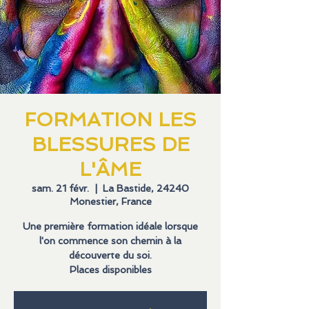
FORMATION LES
BLESSURES DE
L'ÂME
sam. 21 févr.
  |  
La Bastide, 24240
Monestier, France
Une première formation idéale lorsque
l'on commence son chemin à la
découverte du soi.
Places disponibles