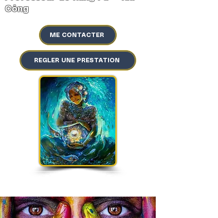
Công
ME CONTACTER
REGLER UNE PRESTATION