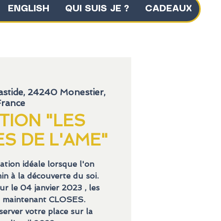
ENGLISH
QUI SUIS JE ?
CADEAUX
astide, 24240 Monestier,
France
ION "LES
S DE L'AME"
tion idéale lorsque l'on
n à la découverte du soi.
 le 04 janvier 2023 , les
nt maintenant CLOSES.
server votre place sur la