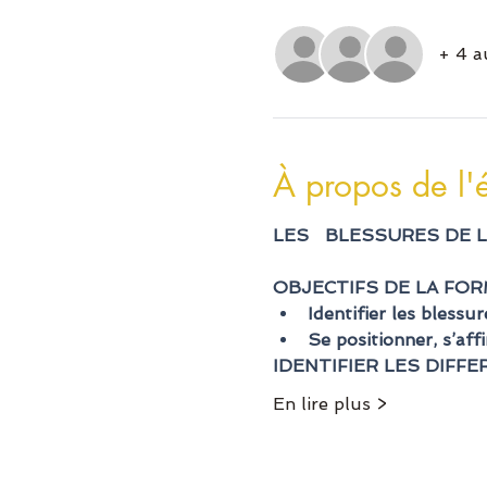
+ 4 a
À propos de l
LES   BLESSURES DE 
OBJECTIFS DE LA FOR
Identifier les blessu
Se positionner, s’aff
IDENTIFIER LES DIFF
En lire plus >