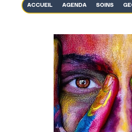
ACCUEIL
AGENDA
SOINS
GE