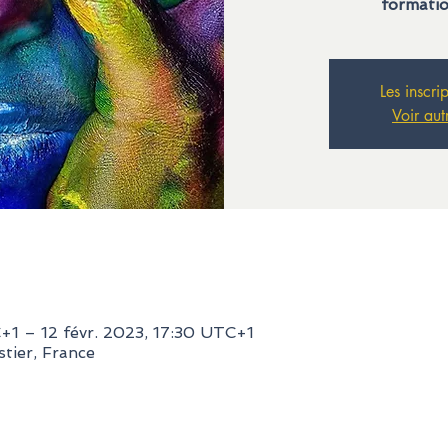
formatio
Les inscri
Voir aut
+1 – 12 févr. 2023, 17:30 UTC+1
tier, France