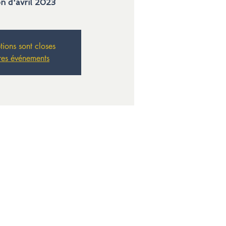
n d'avril 2023
ptions sont closes
res événements