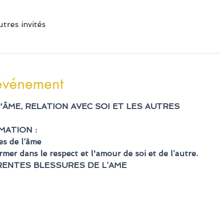
utres invités
'événement
L'ÂME, RELATION AVEC SOI ET LES AUTRES
MATION :
res de l’âme
irmer dans le respect et l'amour de soi et de l’autre.
ERENTES BLESSURES DE L’AME