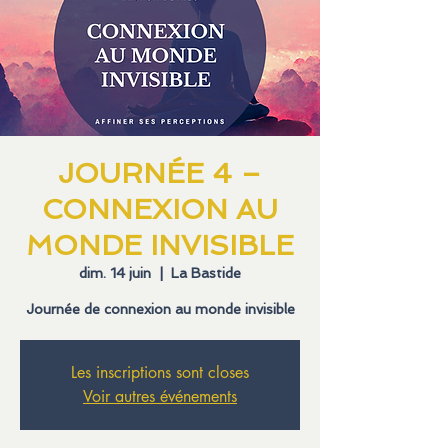
JOURNÉE 4 –
CONNEXION AU
MONDE INVISIBLE
dim. 14 juin
  |  
La Bastide
Journée de connexion au monde invisible
Les inscriptions sont closes
Voir autres événements