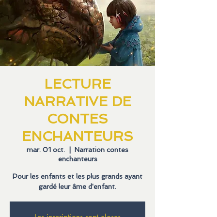
LECTURE
NARRATIVE DE
CONTES
ENCHANTEURS
mar. 01 oct.
  |  
Narration contes
enchanteurs
Pour les enfants et les plus grands ayant
gardé leur âme d'enfant.