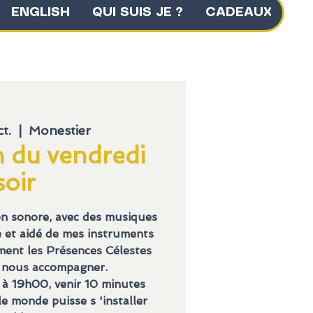
ENGLISH
QUI SUIS JE ?
CADEAUX
t.
  |  
Monestier
n du vendredi
soir
on sonore, avec des musiques
ée et aidé de mes instruments
lement les Présences Célestes
 nous accompagner.
à 19h00, venir 10 minutes
e monde puisse s 'installer