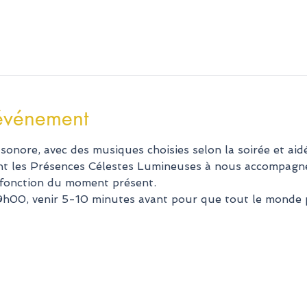
'événement
 sonore, avec des musiques choisies selon la soirée et ai
ement les Présences Célestes Lumineuses à nous accompagne
n fonction du moment présent.
00, venir 5-10 minutes avant pour que tout le monde pui