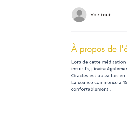
Voir tout
À propos de l
Lors de cette méditation
intuitifs, j'invite égal
Oracles est aussi fait e
La séance commence à 19h
confortablement .