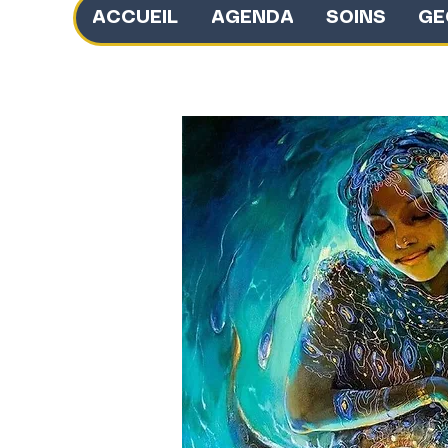
ACCUEIL
AGENDA
SOINS
GE