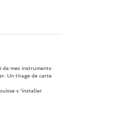
dé de mes instruments 
r. Un tirage de carte 
sse s 'installer 