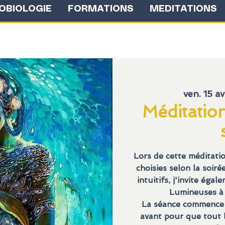
OBIOLOGIE
FORMATIONS
MEDITATIONS
ven. 15 av
Méditatio
Lors de cette méditati
choisies selon la soir
intuitifs, j'invite éga
Lumineuses à
La séance commence 
avant pour que tout l