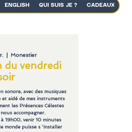
ENGLISH
QUI SUIS JE ?
CADEAUX
r.
  |  
Monestier
n du vendredi
soir
on sonore, avec des musiques
ée et aidé de mes instruments
lement les Présences Célestes
 nous accompagner.
à 19h00, venir 10 minutes
e monde puisse s 'installer