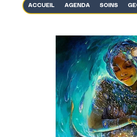
ACCUEIL
AGENDA
SOINS
GE