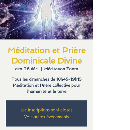
Méditation et Prière
Dominicale Divine
dim. 26 déc.
  |  
Méditation Zoom
Tous les dimanches de 18h45-19h15
Méditation et Prière collective pour
l'humanité et la terre
Les inscriptions sont closes
Voir autres événements