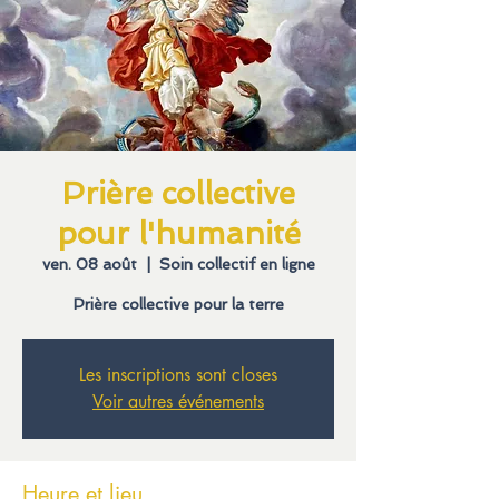
Prière collective
pour l'humanité
ven. 08 août
  |  
Soin collectif en ligne
Prière collective pour la terre
Les inscriptions sont closes
Voir autres événements
Heure et lieu