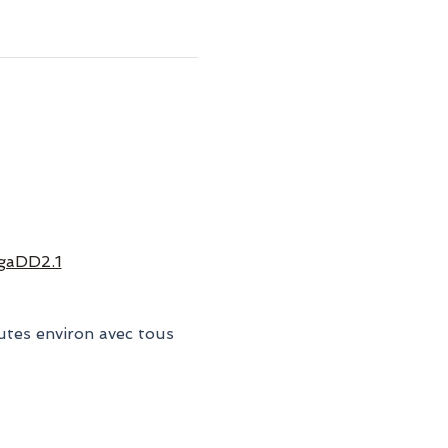
gaDD2.1
tes environ avec tous 